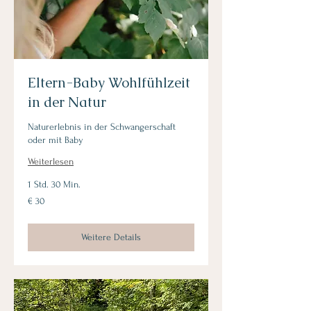
Eltern-Baby Wohlfühlzeit
in der Natur
Naturerlebnis in der Schwangerschaft
oder mit Baby
Weiterlesen
1 Std. 30 Min.
30
€ 30
Euro
Weitere Details