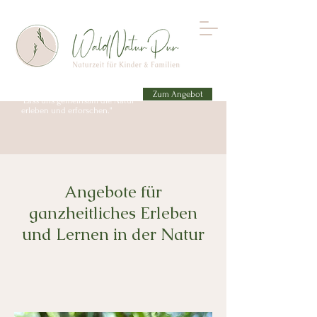
Zum Angebot
"Lass uns gemeinsam die Natur
erleben und erforschen."
Angebote für
ganzheitliches Erleben
und Lernen in der Natur