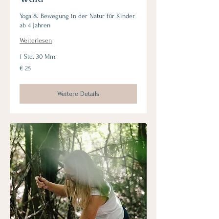
Yoga & Bewegung in der Natur für Kinder
ab 4 Jahren
Weiterlesen
1 Std. 30 Min.
25
€ 25
Euro
Weitere Details